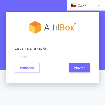
Český
ZADEJTE E-MAIL
Přihlášení